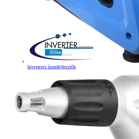
Inverteres áramfejlesztők