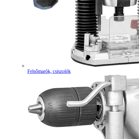
Felsőmarók, csiszolók