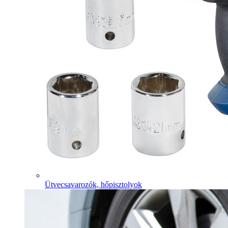
Ütvecsavarozók, hőpisztolyok