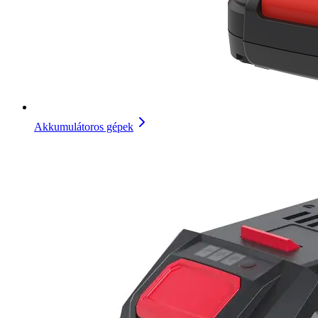
Akkumulátoros gépek