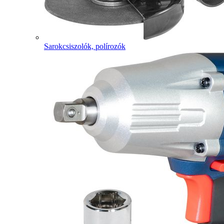
Sarokcsiszolók, polírozók