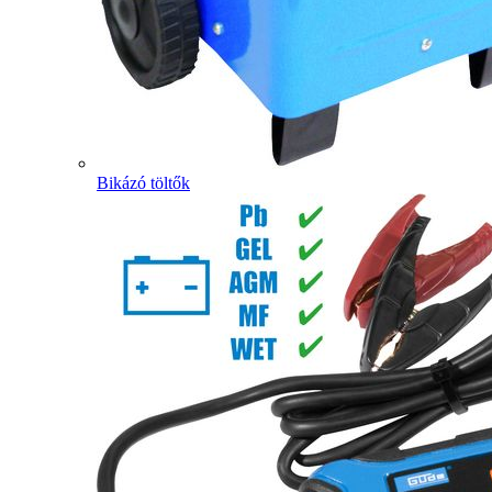
Bikázó töltők