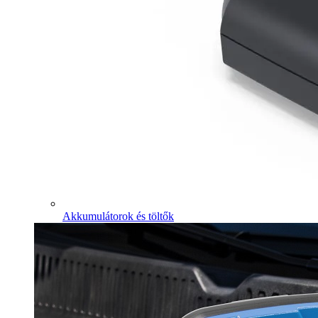
Akkumulátorok és töltők