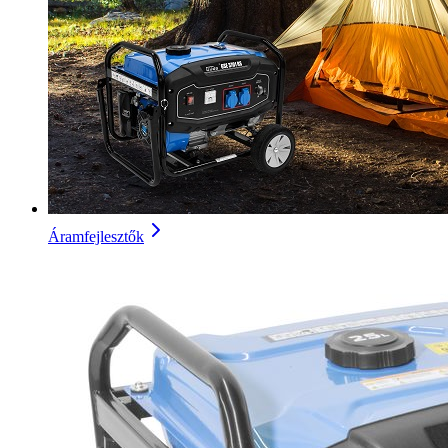
Áramfejlesztők