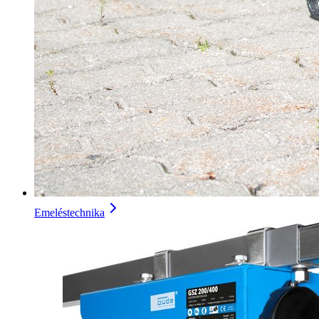
Emeléstechnika