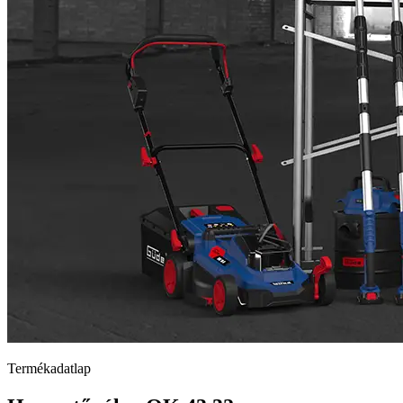
Termékadatlap