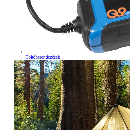
Töltőberendezések