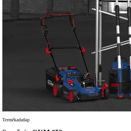
Termékadatlap