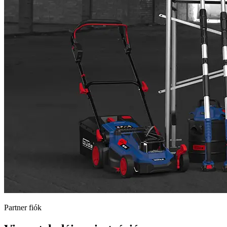
Partner fiók