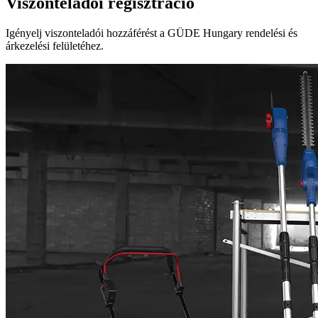
Viszonteladói regisztráció
Igényelj viszonteladói hozzáférést a GÜDE Hungary rendelési és
árkezelési felületéhez.